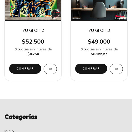
YU GI OH 2
YU GI OH 3
$52.500
$49.000
6
cuotas sin interés de
6
cuotas sin interés de
$8.750
$8.166,67
Categorías
Inicio