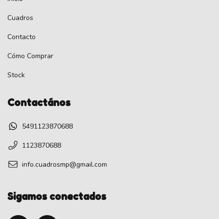
Cuadros
Contacto
Cómo Comprar
Stock
Contactános
5491123870688
1123870688
info.cuadrosmp@gmail.com
Sigamos conectados