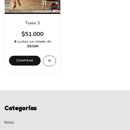
Travis 5
$51.000
6
cuotas sin interés de
$8.500
Categorías
Inicio