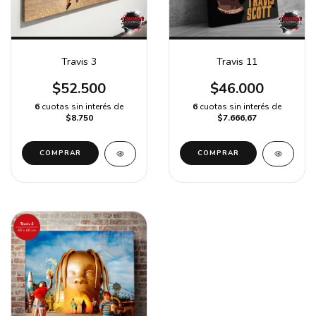
Travis 3
Travis 11
$52.500
$46.000
6
cuotas sin interés de
6
cuotas sin interés de
$8.750
$7.666,67
COMPRAR