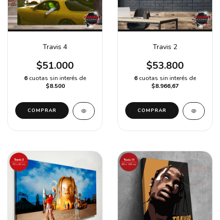
Travis 4
Travis 2
$51.000
$53.800
6
cuotas sin interés de
6
cuotas sin interés de
$8.500
$8.966,67