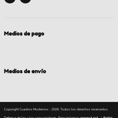
Medios de pago
Medios de envío
Copyright Cuadros Modernos - 2026. Todos los derechos reservados.
Defensa de las y los consumidores. Para reclamos
ingresá acá.
/
Botón