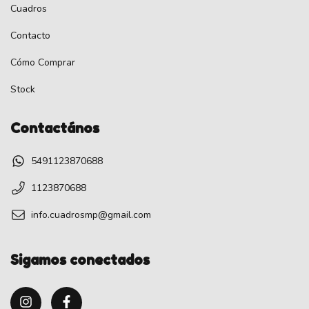
Cuadros
Contacto
Cómo Comprar
Stock
Contactános
5491123870688
1123870688
info.cuadrosmp@gmail.com
Sigamos conectados