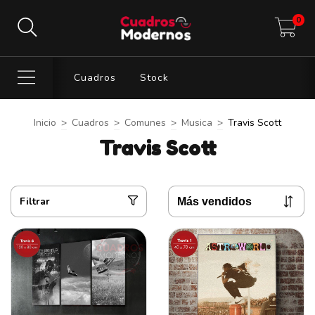
0
Cuadros
Stock
Inicio
>
Cuadros
>
Comunes
>
Musica
>
Travis Scott
Travis Scott
Filtrar