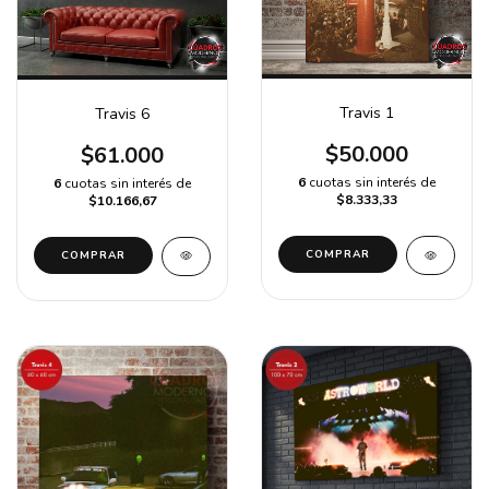
Travis 1
Travis 6
$50.000
$61.000
6
cuotas sin interés de
6
cuotas sin interés de
$8.333,33
$10.166,67
COMPRAR