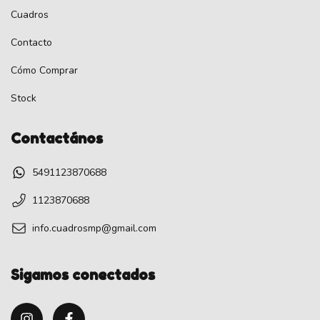
Cuadros
Contacto
Cómo Comprar
Stock
Contactános
5491123870688
1123870688
info.cuadrosmp@gmail.com
Sigamos conectados