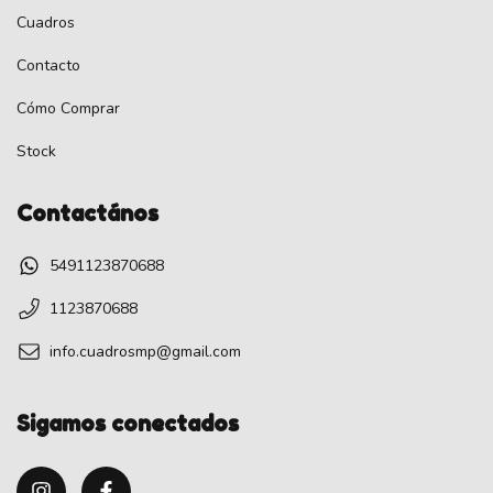
Cuadros
Contacto
Cómo Comprar
Stock
Contactános
5491123870688
1123870688
info.cuadrosmp@gmail.com
Sigamos conectados