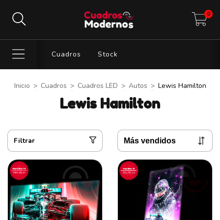
0
Cuadros
Stock
Inicio
>
Cuadros
>
Cuadros LED
>
Autos
>
Lewis Hamilton
Lewis Hamilton
Filtrar