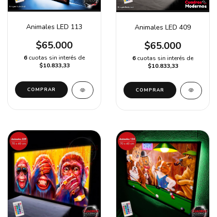
Animales LED 113
Animales LED 409
$65.000
$65.000
6
cuotas sin interés de
6
cuotas sin interés de
$10.833,33
$10.833,33
COMPRAR
COMPRAR