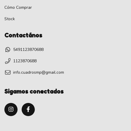
Cómo Comprar
Stock
Contactános
5491123870688
1123870688
info.cuadrosmp@gmail.com
Sigamos conectados