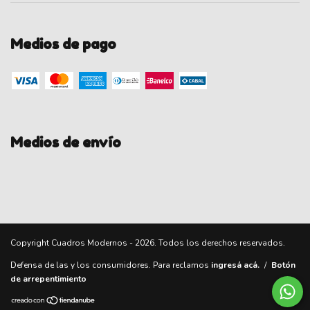
Medios de pago
Medios de envío
Copyright Cuadros Modernos - 2026. Todos los derechos reservados.
Defensa de las y los consumidores. Para reclamos
ingresá acá.
/
Botón
de arrepentimiento