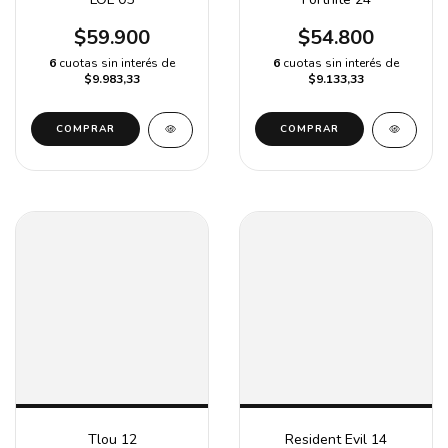
$54.800
$59.900
6
cuotas sin interés de
6
cuotas sin interés de
$9.133,33
$9.983,33
Tlou 12
Resident Evil 14