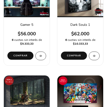
Gamer 5
Dark Souls 1
$56.000
$62.000
6
cuotas sin interés de
6
cuotas sin interés de
$9.333,33
$10.333,33
COMPRAR