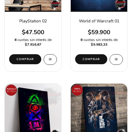
PlayStation 02
World of Warcraft 01
$47.500
$59.900
6
cuotas sin interés de
6
cuotas sin interés de
$7.916,67
$9.983,33
COMPRAR