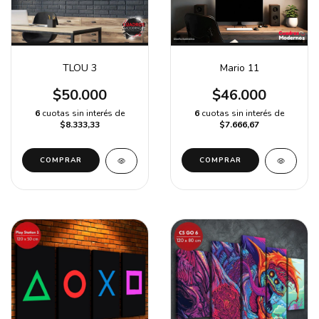
TLOU 3
Mario 11
$50.000
$46.000
6
cuotas sin interés de
6
cuotas sin interés de
$8.333,33
$7.666,67
COMPRAR