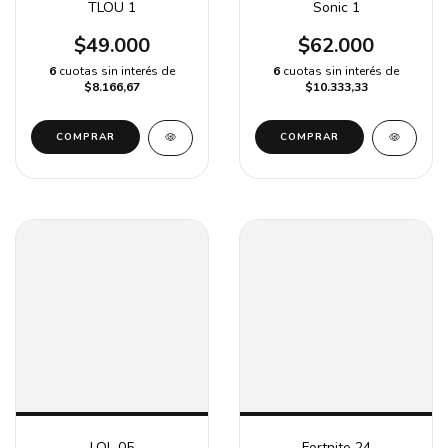
TLOU 1
Sonic 1
$49.000
$62.000
6
cuotas sin interés de
6
cuotas sin interés de
$8.166,67
$10.333,33
Fortnite 24
LOL 05