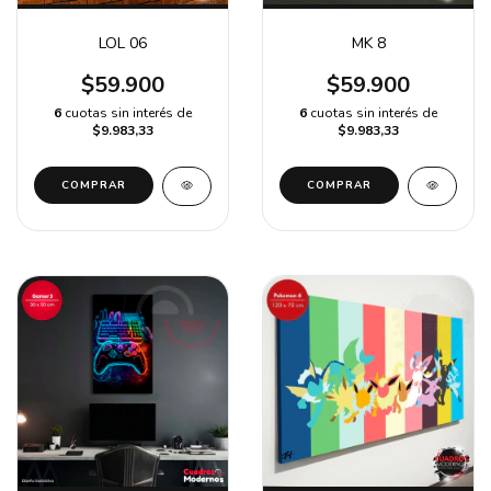
LOL 06
MK 8
$59.900
$59.900
6
cuotas sin interés de
6
cuotas sin interés de
$9.983,33
$9.983,33
COMPRAR