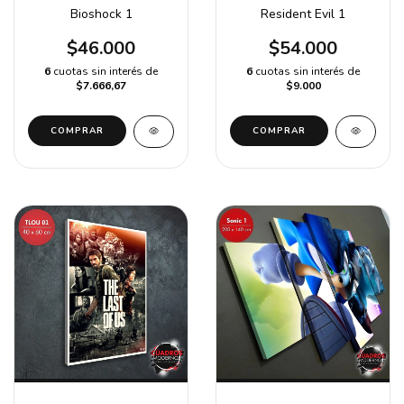
Bioshock 1
Resident Evil 1
$46.000
$54.000
6
cuotas sin interés de
6
cuotas sin interés de
$7.666,67
$9.000