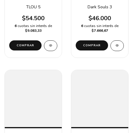
TLOU 5
Dark Souls 3
$54.500
$46.000
6
cuotas sin interés de
6
cuotas sin interés de
$9.083,33
$7.666,67