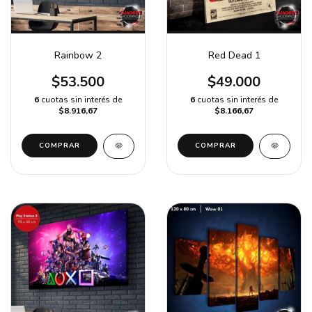
Rainbow 2
Red Dead 1
$53.500
$49.000
6
cuotas sin interés de
6
cuotas sin interés de
$8.916,67
$8.166,67