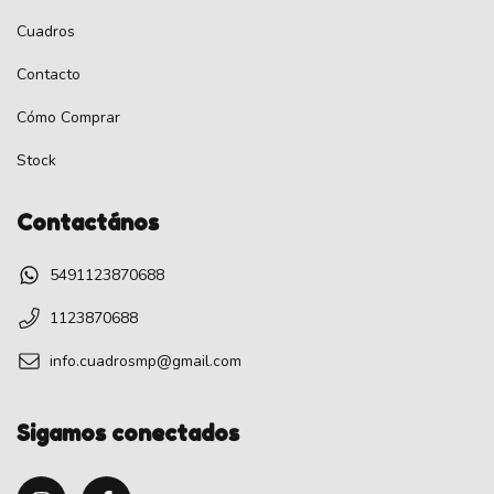
Cuadros
Contacto
Cómo Comprar
Stock
Contactános
5491123870688
1123870688
info.cuadrosmp@gmail.com
Sigamos conectados