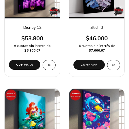
Disney 12
Stich 3
$53.800
$46.000
6
cuotas sin interés de
6
cuotas sin interés de
$8.966,67
$7.666,67
COMPRAR
COMPRAR