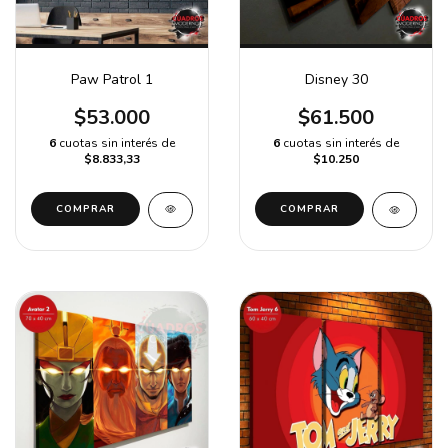
Paw Patrol 1
Disney 30
$53.000
$61.500
6
cuotas sin interés de
6
cuotas sin interés de
$8.833,33
$10.250
COMPRAR