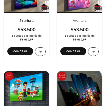
Sirenita 1
Aventura
$53.500
$53.500
6
cuotas sin interés de
6
cuotas sin interés de
$8.916,67
$8.916,67