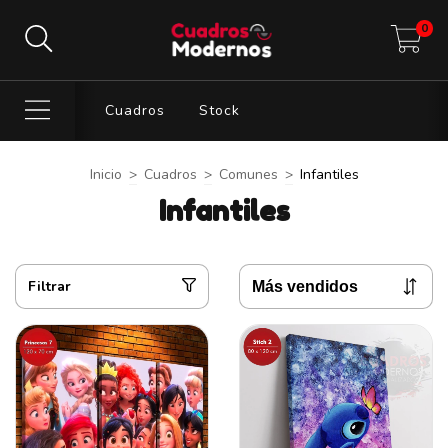
0
Cuadros
Stock
Inicio
>
Cuadros
>
Comunes
>
Infantiles
Infantiles
Filtrar