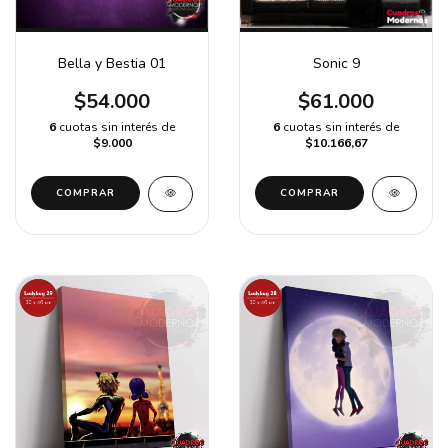
Bella y Bestia 01
Sonic 9
$54.000
$61.000
6
cuotas sin interés de
6
cuotas sin interés de
$9.000
$10.166,67
COMPRAR