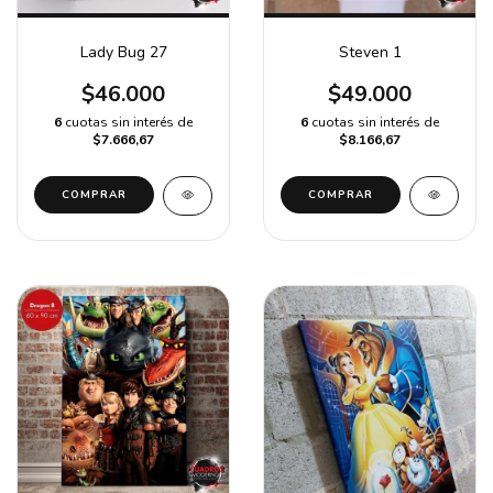
Lady Bug 27
Steven 1
$46.000
$49.000
6
cuotas sin interés de
6
cuotas sin interés de
$7.666,67
$8.166,67