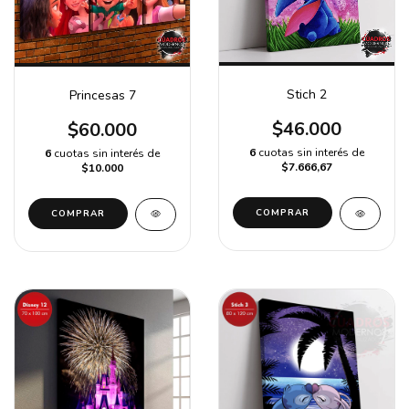
Stich 2
Princesas 7
$46.000
$60.000
6
cuotas sin interés de
6
cuotas sin interés de
$7.666,67
$10.000
COMPRAR