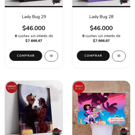
Lady Bug 29
Lady Bug 28
$46.000
$46.000
6
cuotas sin interés de
6
cuotas sin interés de
$7.666,67
$7.666,67