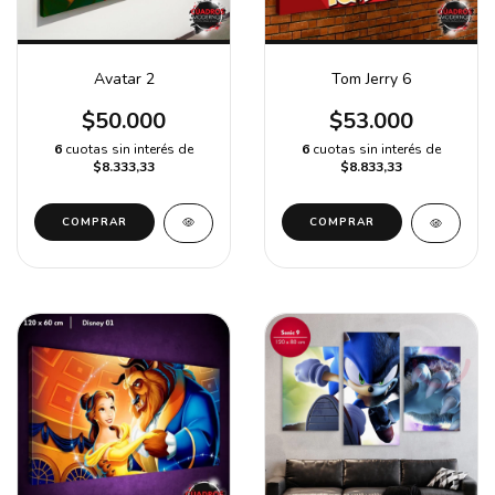
Avatar 2
Tom Jerry 6
$50.000
$53.000
6
cuotas sin interés de
6
cuotas sin interés de
$8.333,33
$8.833,33