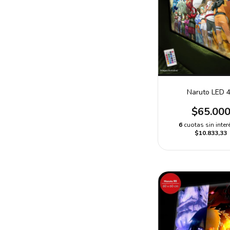
Naruto LED 
$65.00
6
cuotas sin inter
$10.833,33