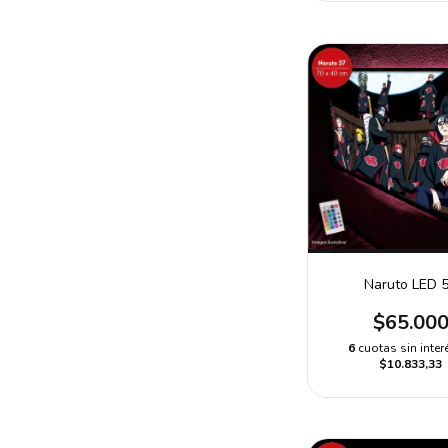
Naruto LED 
$65.00
6
cuotas sin inter
$10.833,33