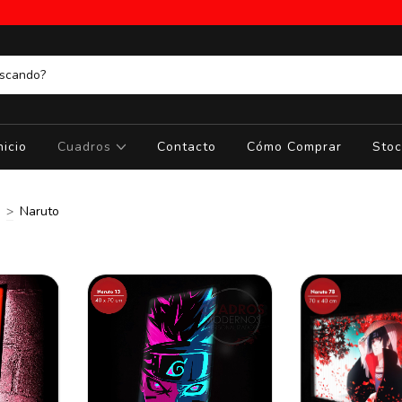
nicio
Cuadros
Contacto
Cómo Comprar
Stoc
>
Naruto