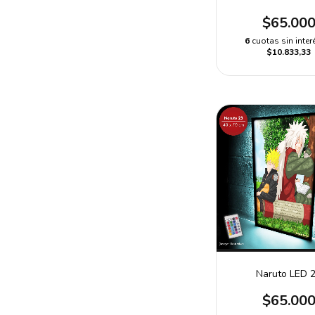
$65.00
6
cuotas sin inter
$10.833,33
Naruto LED 
$65.00