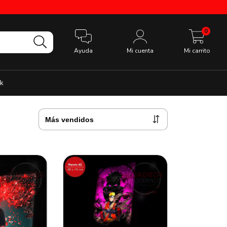
0
Ayuda
Mi cuenta
Mi carrito
k