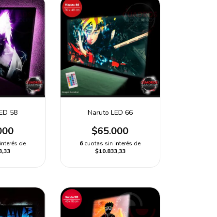
LED 58
Naruto LED 66
000
$65.000
interés de
6
cuotas sin interés de
3,33
$10.833,33