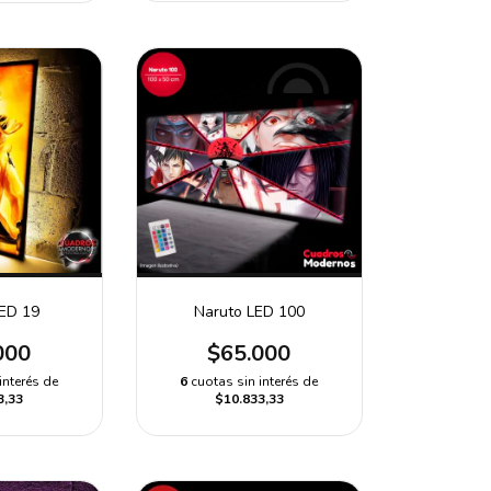
LED 19
Naruto LED 100
000
$65.000
interés de
6
cuotas sin interés de
3,33
$10.833,33