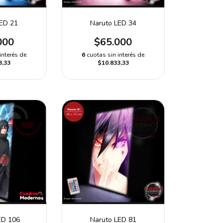
LED 21
Naruto LED 34
000
$65.000
interés de
6
cuotas sin interés de
3,33
$10.833,33
ED 106
Naruto LED 81