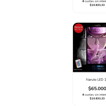
6
cuotas sin inter
$10.833,33
Naruto LED 
$65.00
6
cuotas sin inter
$10.833,33