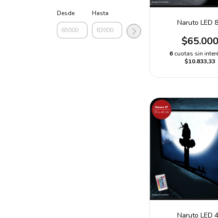
Desde
Hasta
Naruto LED 
$65.00
6
cuotas sin inter
$10.833,33
Naruto LED 