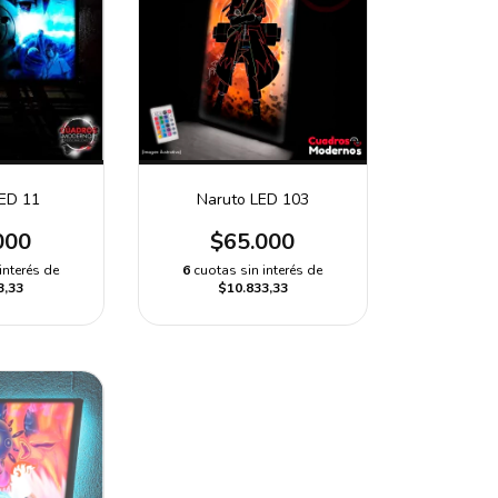
Naruto LED 103
LED 11
$65.000
000
6
cuotas sin interés de
interés de
$10.833,33
3,33