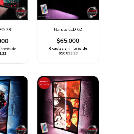
Naruto LED 62
LED 78
$65.000
000
6
cuotas sin interés de
interés de
$10.833,33
3,33