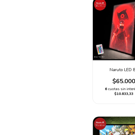
Naruto LED 
$65.00
6
cuotas sin inter
$10.833,33