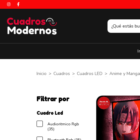
I
Inicio
>
Cuadros
>
Cuadros LED
>
Anime y Manga
Filtrar por
Cuadro Led
Audioritmico Rgb
(35)