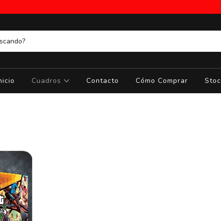
nicio
Cuadros
Contacto
Cómo Comprar
Stoc