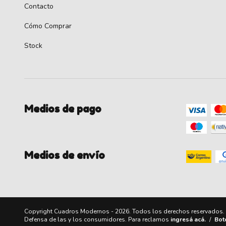
Contacto
Cómo Comprar
Stock
Medios de pago
Medios de envío
Copyright Cuadros Modernos - 2026. Todos los derechos reservados.
Defensa de las y los consumidores. Para reclamos
ingresá acá.
/
Bot