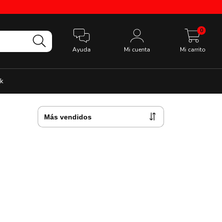
0
Ayuda
Mi cuenta
Mi carrito
k