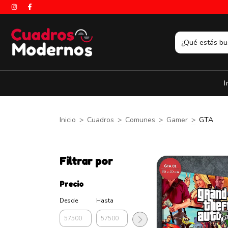
I
Inicio
>
Cuadros
>
Comunes
>
Gamer
>
GTA
Filtrar por
Precio
Desde
Hasta