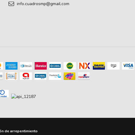
info.cuadrosmp@gmail.com
ón de arrepentimiento