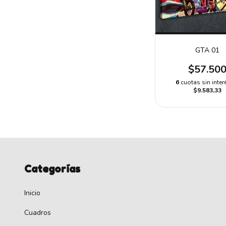
GTA 01
$57.50
6
cuotas sin inter
$9.583,33
Categorías
Inicio
Cuadros