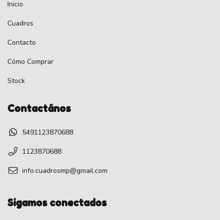
Inicio
Cuadros
Contacto
Cómo Comprar
Stock
Contactános
5491123870688
1123870688
info.cuadrosmp@gmail.com
Sigamos conectados