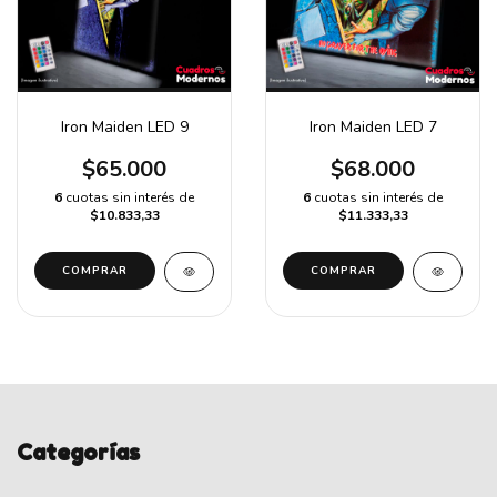
Iron Maiden LED 9
Iron Maiden LED 7
$65.000
$68.000
6
cuotas sin interés de
6
cuotas sin interés de
$10.833,33
$11.333,33
COMPRAR
COMPRAR
Categorías