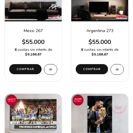
Messi 267
Argentina 273
$55.000
$55.000
6
cuotas sin interés de
6
cuotas sin interés de
$9.166,67
$9.166,67
COMPRAR
COMPRAR