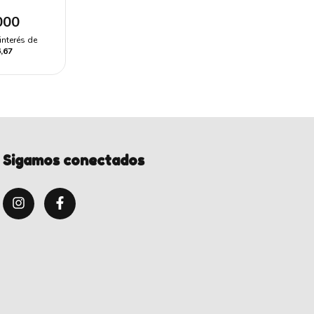
000
interés de
,67
Sigamos conectados