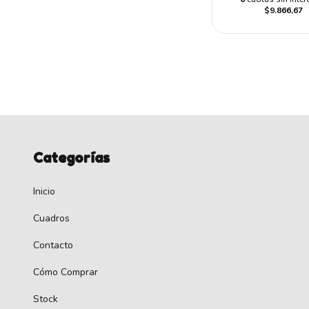
$9.866,67
Categorías
Inicio
Cuadros
Contacto
Cómo Comprar
Stock