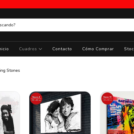
nicio
Cuadros
Contacto
Cómo Comprar
Stoc
ing Stones