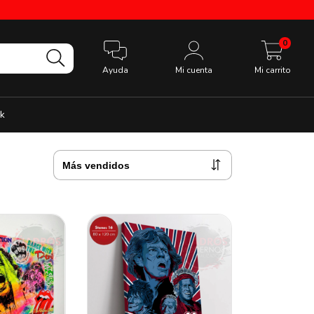
0
Ayuda
Mi cuenta
Mi carrito
k