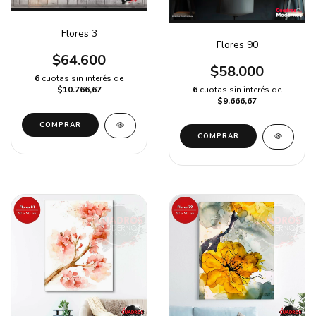
Flores 3
Flores 90
$64.600
$58.000
6
cuotas sin interés de
$10.766,67
6
cuotas sin interés de
$9.666,67