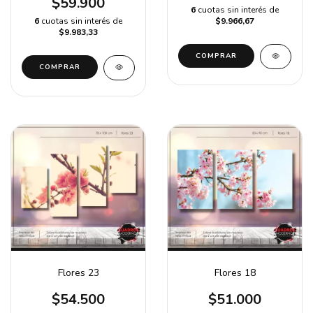
$59.900
6
cuotas sin interés de
$9.966,67
6
cuotas sin interés de
$9.983,33
Flores 23
Flores 18
$54.500
$51.000