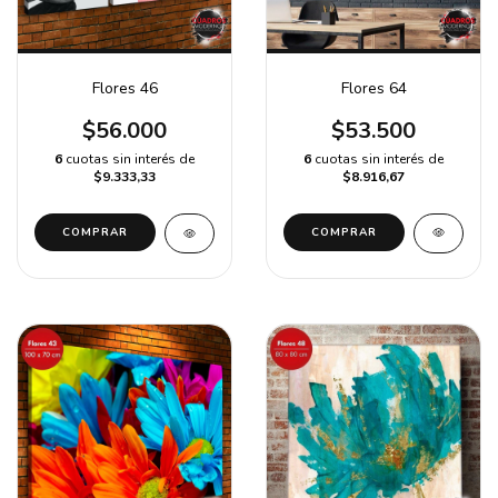
Flores 64
Flores 46
$53.500
$56.000
6
cuotas sin interés de
6
cuotas sin interés de
$8.916,67
$9.333,33