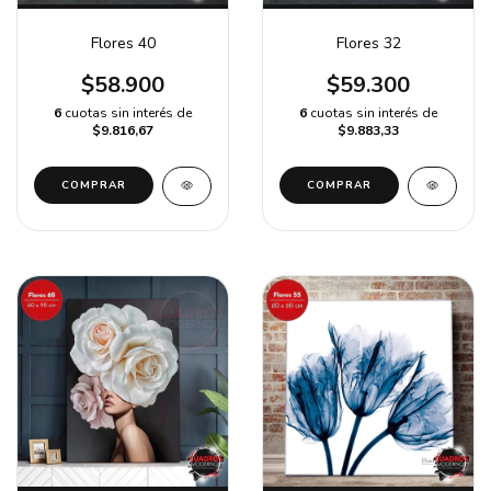
Flores 40
Flores 32
$58.900
$59.300
6
cuotas sin interés de
6
cuotas sin interés de
$9.816,67
$9.883,33