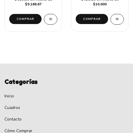
$9.166,67
$10.000
COMPRAR
COMPRAR
Categorías
Inicio
Cuadros
Contacto
Cómo Comprar