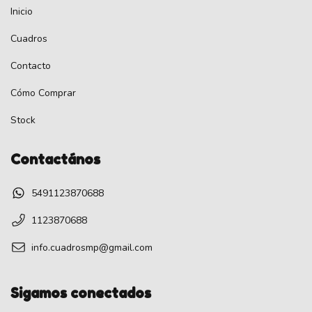
Inicio
Cuadros
Contacto
Cómo Comprar
Stock
Contactános
5491123870688
1123870688
info.cuadrosmp@gmail.com
Sigamos conectados