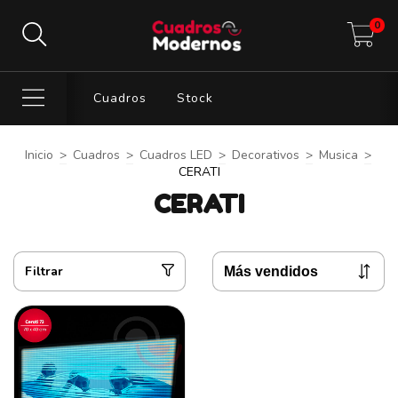
0
Cuadros
Stock
Inicio
>
Cuadros
>
Cuadros LED
>
Decorativos
>
Musica
>
CERATI
CERATI
Filtrar