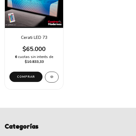
Cerati LED 73
$65.000
6
cuotas sin interés de
$10.833,33
COMPRAR
Categorías