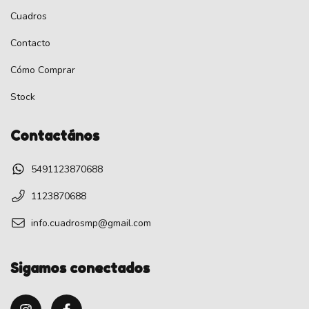
Cuadros
Contacto
Cómo Comprar
Stock
Contactános
5491123870688
1123870688
info.cuadrosmp@gmail.com
Sigamos conectados