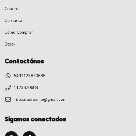
Cuadros
Contacto
Cómo Comprar
Stock
Contactános
5491123870688
1123870688
info.cuadrosmp@gmail.com
Sigamos conectados