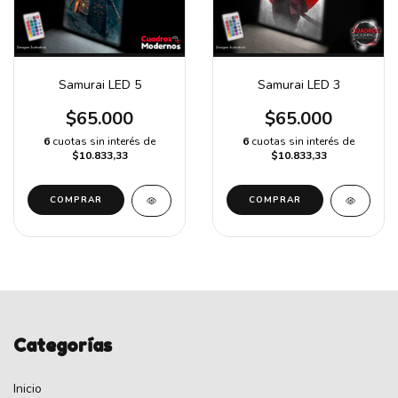
Samurai LED 5
Samurai LED 3
$65.000
$65.000
6
cuotas sin interés de
6
cuotas sin interés de
$10.833,33
$10.833,33
COMPRAR
COMPRAR
Categorías
Inicio