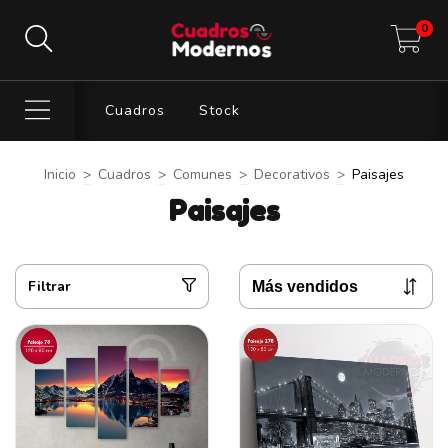
0
Cuadros
Stock
Inicio
>
Cuadros
>
Comunes
>
Decorativos
>
Paisajes
Paisajes
Filtrar