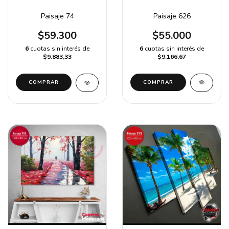
Paisaje 626
Paisaje 74
$55.000
$59.300
6
cuotas sin interés de
6
cuotas sin interés de
$9.166,67
$9.883,33
COMPRAR
COMPRAR