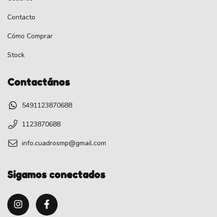
Contacto
Cómo Comprar
Stock
Contactános
5491123870688
1123870688
info.cuadrosmp@gmail.com
Sigamos conectados