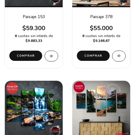
Paisaje 378
Paisaje 153
$55.000
$59.300
6
cuotas sin interés de
6
cuotas sin interés de
$9.166,67
$9.883,33
COMPRAR