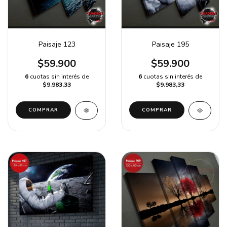
Paisaje 123
Paisaje 195
$59.900
$59.900
6
cuotas sin interés de
6
cuotas sin interés de
$9.983,33
$9.983,33
COMPRAR