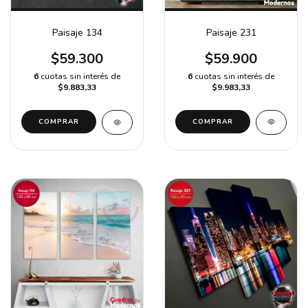
Paisaje 231
Paisaje 134
$59.900
$59.300
6
cuotas sin interés de
6
cuotas sin interés de
$9.983,33
$9.883,33
COMPRAR