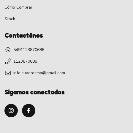
Cómo Comprar
Stock
Contactános
5491123870688
1123870688
info.cuadrosmp@gmail.com
Sigamos conectados