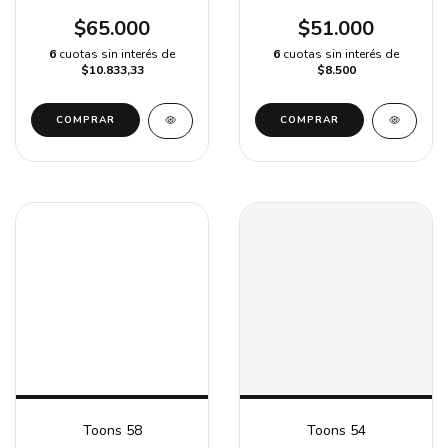
$65.000
$51.000
6
cuotas sin interés de
6
cuotas sin interés de
$10.833,33
$8.500
COMPRAR
Toons 58
Toons 54