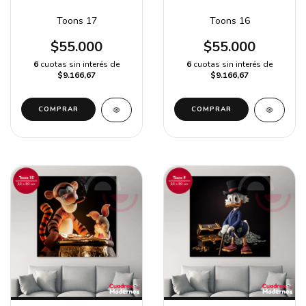
Toons 17
Toons 16
$55.000
$55.000
6
cuotas sin interés de
6
cuotas sin interés de
$9.166,67
$9.166,67
COMPRAR
COMPRAR