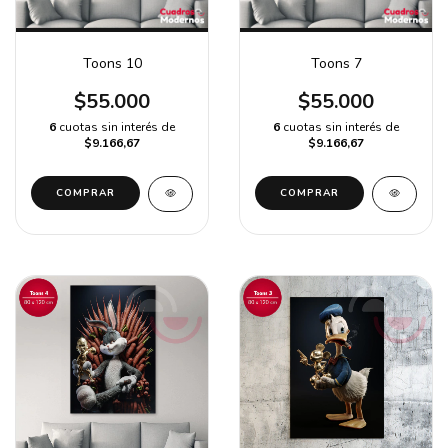
Toons 10
Toons 7
$55.000
$55.000
6
cuotas sin interés de
6
cuotas sin interés de
$9.166,67
$9.166,67
COMPRAR
COMPRAR