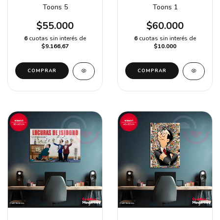
Toons 5
Toons 1
$55.000
$60.000
6
cuotas sin interés de
6
cuotas sin interés de
$9.166,67
$10.000
COMPRAR
COMPRAR