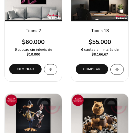
Toons 2
Toons 18
$60.000
$55.000
6
cuotas sin interés de
6
cuotas sin interés de
$10.000
$9.166,67
COMPRAR
COMPRAR