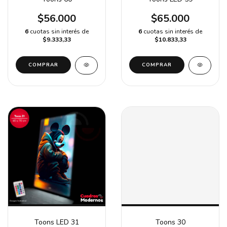
$56.000
$65.000
6
cuotas sin interés de
6
cuotas sin interés de
$9.333,33
$10.833,33
COMPRAR
COMPRAR
Toons LED 31
Toons 30