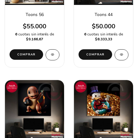
Toons 56
Toons 44
$55.000
$50.000
6
cuotas sin interés de
6
cuotas sin interés de
$9.166,67
$8.333,33
COMPRAR
COMPRAR