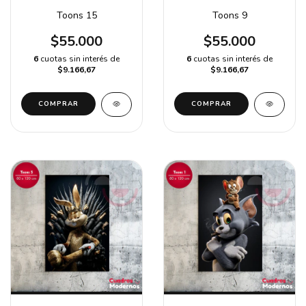
Toons 15
Toons 9
$55.000
$55.000
6
cuotas sin interés de
6
cuotas sin interés de
$9.166,67
$9.166,67
COMPRAR
COMPRAR