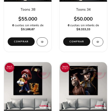
Toons 38
Toons 34
$55.000
$50.000
6
cuotas sin interés de
6
cuotas sin interés de
$9.166,67
$8.333,33
COMPRAR
COMPRAR