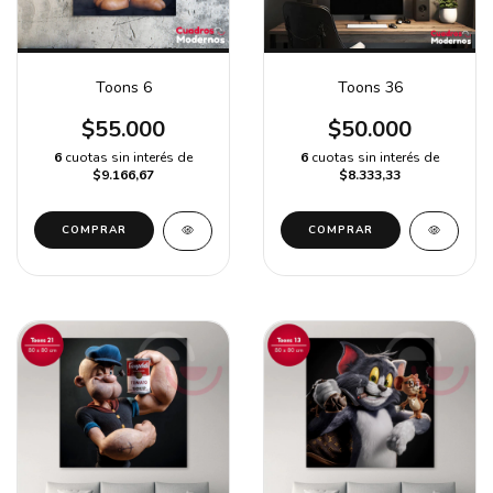
Toons 6
Toons 36
$55.000
$50.000
6
cuotas sin interés de
6
cuotas sin interés de
$9.166,67
$8.333,33
COMPRAR
COMPRAR