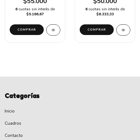
$55.000
$50.000
6
cuotas sin interés de
6
cuotas sin interés de
$9.166,67
$8.333,33
COMPRAR
COMPRAR
Categorías
Inicio
Cuadros
Contacto