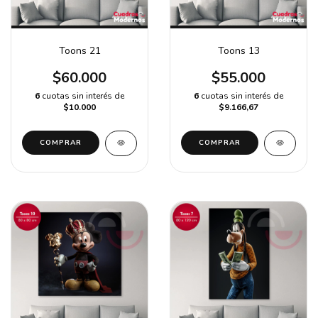
Toons 21
Toons 13
$60.000
$55.000
6
cuotas sin interés de
6
cuotas sin interés de
$10.000
$9.166,67
COMPRAR
COMPRAR