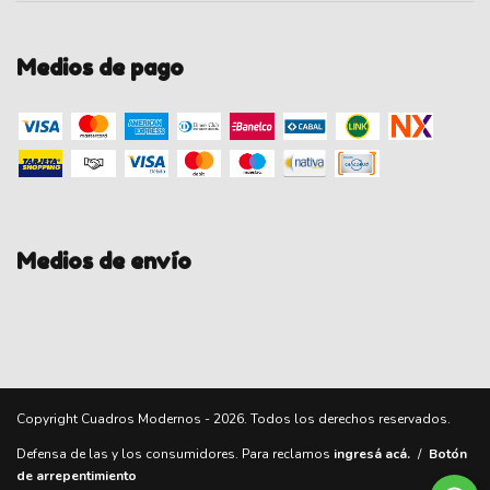
Medios de pago
Medios de envío
Copyright Cuadros Modernos - 2026. Todos los derechos reservados.
Defensa de las y los consumidores. Para reclamos
ingresá acá.
/
Botón
de arrepentimiento