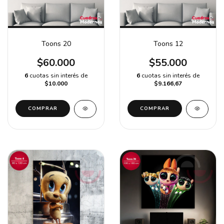
Toons 20
Toons 12
$60.000
$55.000
6
cuotas sin interés de
6
cuotas sin interés de
$10.000
$9.166,67
COMPRAR
COMPRAR