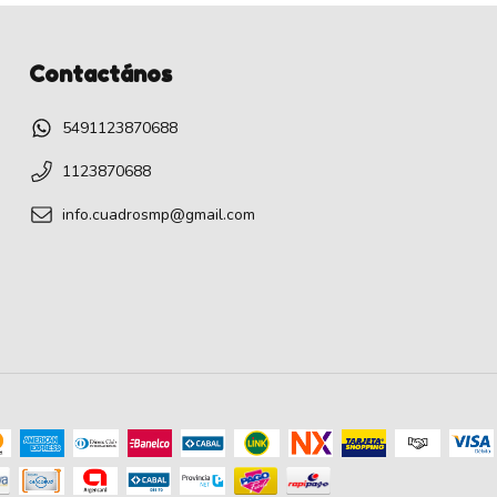
Contactános
5491123870688
1123870688
info.cuadrosmp@gmail.com