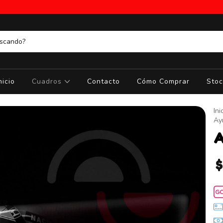
nicio
Cuadros
Contacto
Cómo Comprar
Stoc
Ini
Ay
A