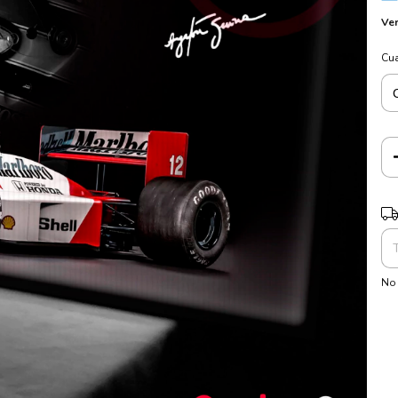
Ver
Cu
Ent
No 