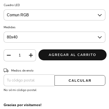
Cuadro LED
Medidas
CAMBIAR CP
Entregas para el CP:
Medios de envío
CALCULAR
No sé mi código postal