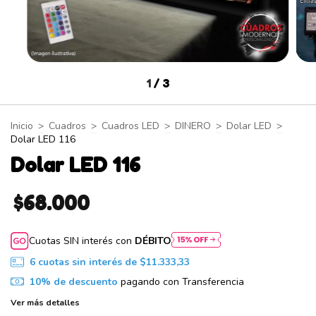
1
/
3
Inicio
>
Cuadros
>
Cuadros LED
>
DINERO
>
Dolar LED
>
Dolar LED 116
Dolar LED 116
$68.000
Cuotas SIN interés con
DÉBITO
6
cuotas sin interés de
$11.333,33
10% de descuento
pagando con Transferencia
Ver más detalles