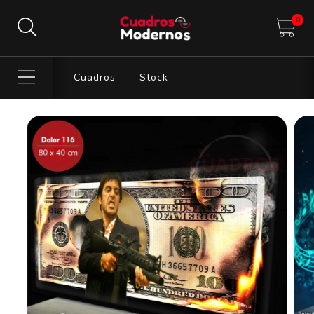
0
Cuadros
Stock