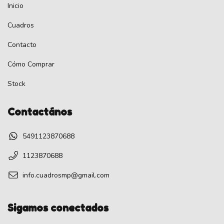
Inicio
Cuadros
Contacto
Cómo Comprar
Stock
Contactános
5491123870688
1123870688
info.cuadrosmp@gmail.com
Sigamos conectados