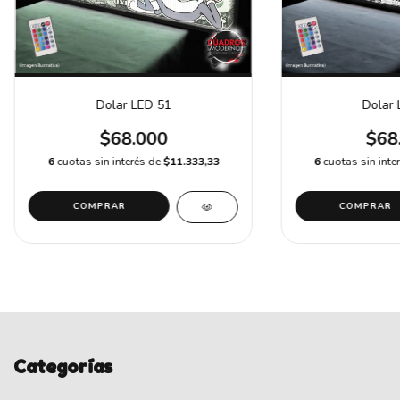
Dolar LED 51
Dolar 
$68.000
$68
6
cuotas sin interés de
$11.333,33
6
cuotas sin inte
COMPRAR
COMPRAR
Categorías