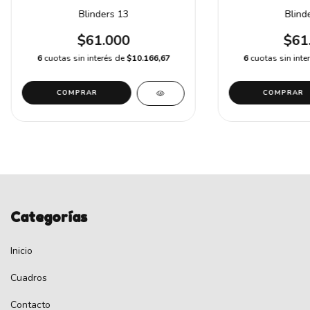
Blinders 13
Blind
$61.000
$61
6
cuotas sin interés de
$10.166,67
6
cuotas sin inte
COMPRAR
Categorías
Inicio
Cuadros
Contacto