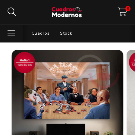
0
Cuadros
Stock