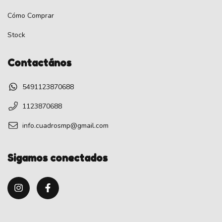
Cómo Comprar
Stock
Contactános
5491123870688
1123870688
info.cuadrosmp@gmail.com
Sigamos conectados