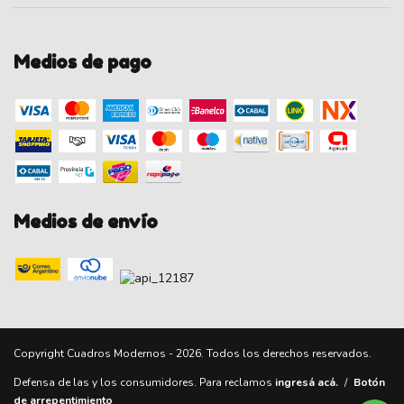
Medios de pago
Medios de envío
Copyright Cuadros Modernos - 2026. Todos los derechos reservados.
Defensa de las y los consumidores. Para reclamos
ingresá acá.
/
Botón
de arrepentimiento