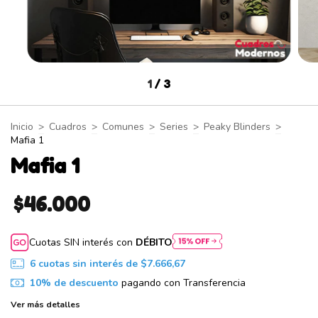
1
/
3
Inicio
>
Cuadros
>
Comunes
>
Series
>
Peaky Blinders
>
Mafia 1
Mafia 1
$46.000
Cuotas SIN interés con
DÉBITO
6
cuotas sin interés de
$7.666,67
10% de descuento
pagando con Transferencia
Ver más detalles