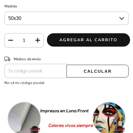
Medida
CAMBIAR CP
Entregas para el CP:
Medios de envío
CALCULAR
No sé mi código postal