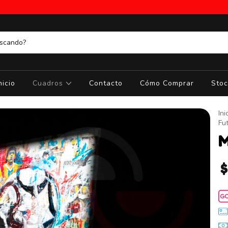
nicio
Cuadros
Contacto
Cómo Comprar
Stoc
Ini
Fu
M