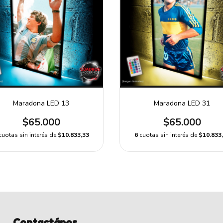
Maradona LED 13
Maradona LED 31
$65.000
$65.000
cuotas sin interés de
$10.833,33
6
cuotas sin interés de
$10.833
Contactános