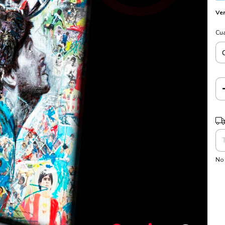
Ver
Cu
Ent
No 