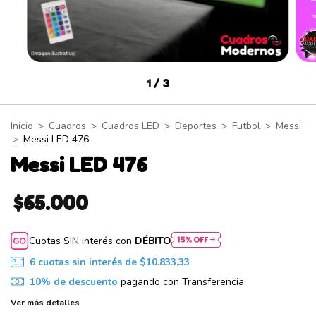
1
/
3
Inicio
>
Cuadros
>
Cuadros LED
>
Deportes
>
Futbol
>
Messi
>
Messi LED 476
Messi LED 476
$65.000
Cuotas SIN interés con
DÉBITO
6
cuotas sin interés de
$10.833,33
10% de descuento
pagando con Transferencia
Ver más detalles