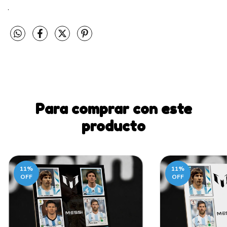
.
Para comprar con este
producto
11
%
11
%
OFF
OFF