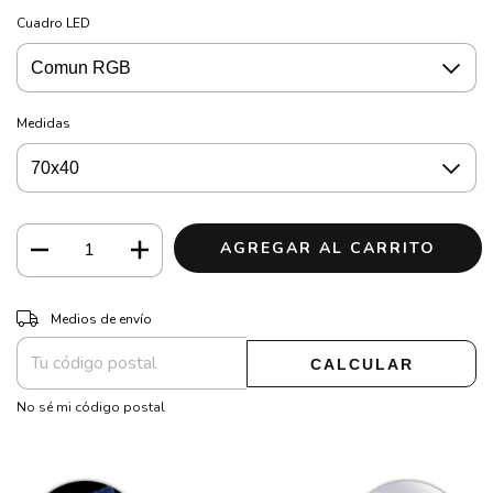
Cuadro LED
Medidas
CAMBIAR CP
Entregas para el CP:
Medios de envío
CALCULAR
No sé mi código postal