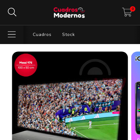
0
Cuadros
Stock