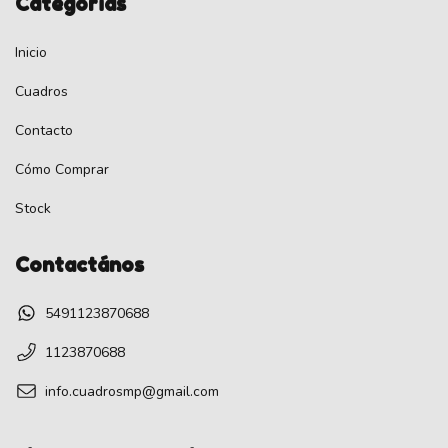
Categorías
Inicio
Cuadros
Contacto
Cómo Comprar
Stock
Contactános
5491123870688
1123870688
info.cuadrosmp@gmail.com