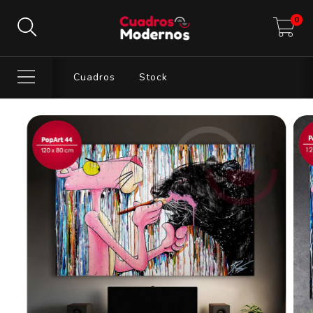
0
Cuadros
Stock