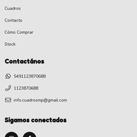
Cuadros
Contacto
Cómo Comprar
Stock
Contactános
5491123870688
1123870688
info.cuadrosmp@gmail.com
Sigamos conectados