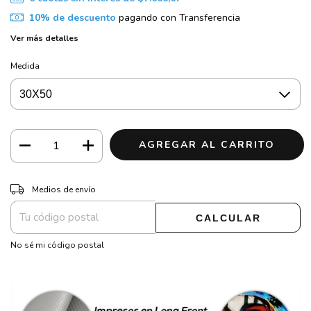
10% de descuento
pagando con Transferencia
Ver más detalles
Medida
CAMBIAR CP
Entregas para el CP:
Medios de envío
CALCULAR
No sé mi código postal