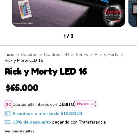
1
/
3
Inicio
>
Cuadros
>
Cuadros LED
>
Series
>
Rick y Morty
>
Rick y Morty LED 16
Rick y Morty LED 16
$65.000
Cuotas SIN interés con
DÉBITO
6
cuotas sin interés de
$10.833,33
10% de descuento
pagando con Transferencia
Ver más detalles