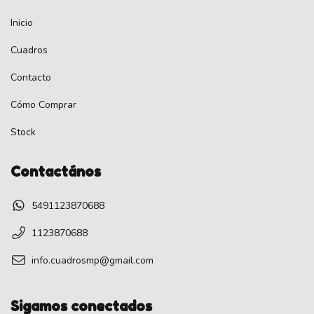
Inicio
Cuadros
Contacto
Cómo Comprar
Stock
Contactános
5491123870688
1123870688
info.cuadrosmp@gmail.com
Sigamos conectados