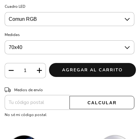
Cuadro LED
Medidas
CAMBIAR CP
Entregas para el CP:
Medios de envío
CALCULAR
No sé mi código postal