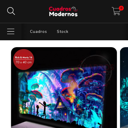
0
Cuadros
Stock