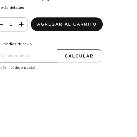
 más detalles
CAMBIAR CP
regas para el CP:
Medios de envío
CALCULAR
sé mi código postal