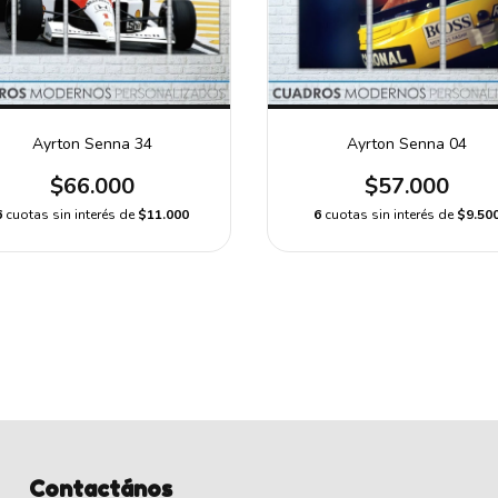
Ayrton Senna 34
Ayrton Senna 04
$66.000
$57.000
6
cuotas sin interés de
$11.000
6
cuotas sin interés de
$9.50
Contactános