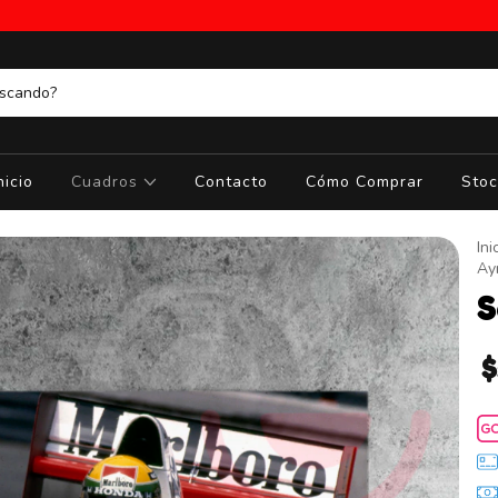
nicio
Cuadros
Contacto
Cómo Comprar
Stoc
Ini
Ay
S
$