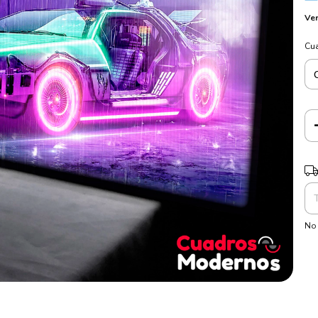
Ver
Cu
Ent
No 