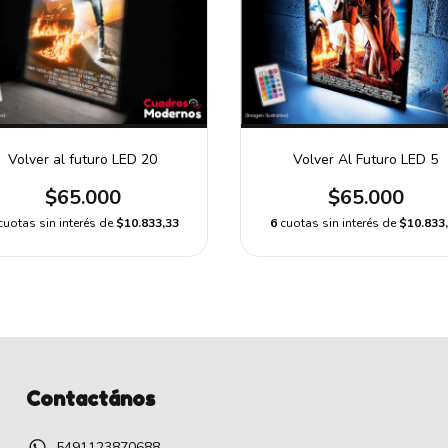
Volver al futuro LED 20
Volver Al Futuro LED 5
$65.000
$65.000
cuotas sin interés de
$10.833,33
6
cuotas sin interés de
$10.833
Contactános
5491123870688