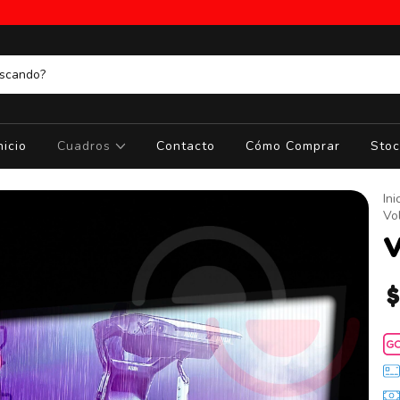
nicio
Cuadros
Contacto
Cómo Comprar
Stoc
Ini
Vol
V